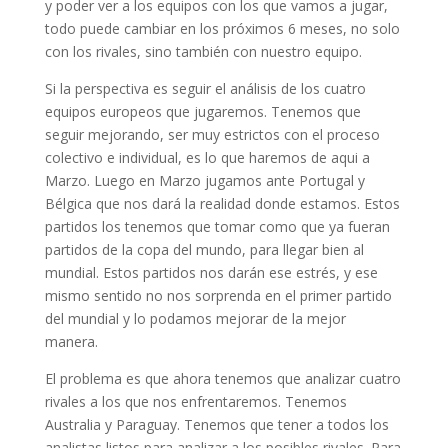
y poder ver a los equipos con los que vamos a jugar,
todo puede cambiar en los próximos 6 meses, no solo
con los rivales, sino también con nuestro equipo.
Si la perspectiva es seguir el análisis de los cuatro
equipos europeos que jugaremos. Tenemos que
seguir mejorando, ser muy estrictos con el proceso
colectivo e individual, es lo que haremos de aqui a
Marzo. Luego en Marzo jugamos ante Portugal y
Bélgica que nos dará la realidad donde estamos. Estos
partidos los tenemos que tomar como que ya fueran
partidos de la copa del mundo, para llegar bien al
mundial. Estos partidos nos darán ese estrés, y ese
mismo sentido no nos sorprenda en el primer partido
del mundial y lo podamos mejorar de la mejor
manera.
El problema es que ahora tenemos que analizar cuatro
rivales a los que nos enfrentaremos. Tenemos
Australia y Paraguay. Tenemos que tener a todos los
analistas listos para analizar a los posibles rivales. Para