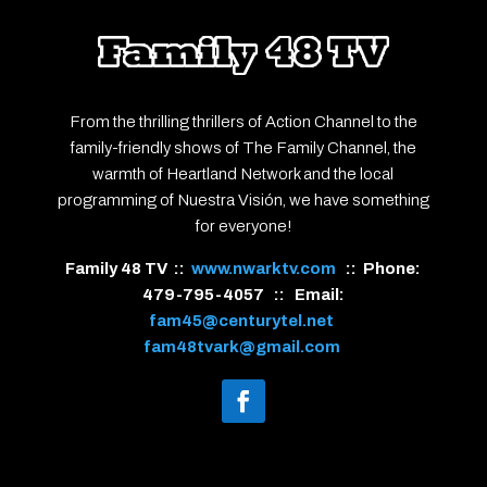
From the thrilling thrillers of Action Channel to the
family-friendly shows of The Family Channel, the
warmth of Heartland Network and the local
programming of Nuestra Visión, we have something
for everyone!
Family 48 TV ::
www.nwarktv.com
:: Phone:
479-795-4057 :: Email:
fam45@centurytel.net
fam48tvark@gmail.com