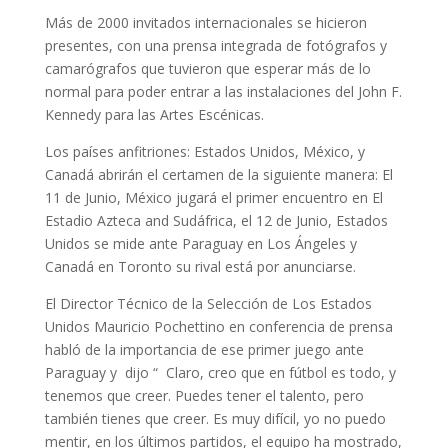
Más de 2000 invitados internacionales se hicieron
presentes, con una prensa integrada de fotógrafos y
camarógrafos que tuvieron que esperar más de lo
normal para poder entrar a las instalaciones del
John F.
Kennedy para las Artes Escénicas.
Los países anfitriones: Estados Unidos, México, y
Canadá abrirán el certamen de la siguiente manera: El
11 de Junio, México jugará el primer encuentro en El
Estadio Azteca and Sudáfrica, el 12 de Junio, Estados
Unidos se mide ante Paraguay en Los Ángeles y
Canadá en Toronto su rival está por anunciarse.
El Director Técnico de la Selección de Los Estados
Unidos
Mauricio Pochettino
en conferencia de prensa
habló de la importancia de ese primer juego ante
Paraguay y dijo “ Claro, creo que en fútbol es todo, y
tenemos que creer. Puedes tener el talento, pero
también tienes que creer. Es muy difícil, yo no puedo
mentir, en los últimos partidos, el equipo ha mostrado,